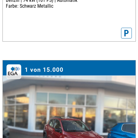
Benzin |
74 kW (101 PS) |
Automatik
Farbe: Schwarz Metallic
P
1 von 15.000