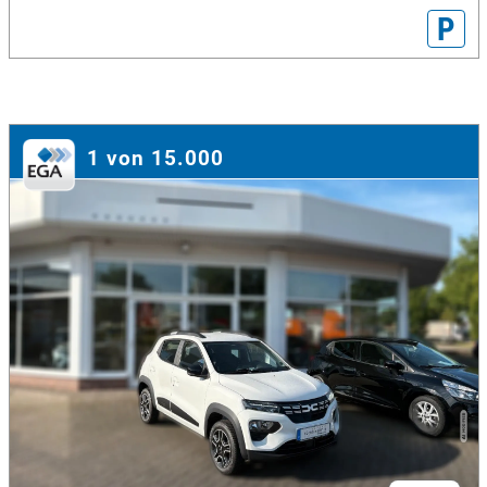
P
1 von 15.000