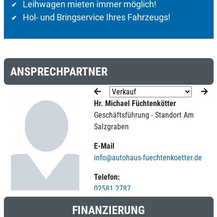
Leihwagen mieten immer möglich!
✔
Hol- und Bringservice Ihres Fahrzeugs!
✔
ANSPRECHPARTNER
Hr. Michael Füchtenkötter
Geschäftsführung - Standort Am
Salzgraben
E-Mail
info@autohaus-fuechtenkoetter.de
Telefon:
02581 2787
FINANZIERUNG