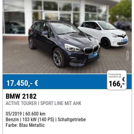
Finanzierung
monatlich ab
€
17.450,- €
166,-
BMW 2182
ACTIVE TOURER I SPORT LINE MIT AHK
05/2019 |
60.600 km
Benzin |
103 kW (140 PS) |
Schaltgetriebe
Farbe: Blau Metallic