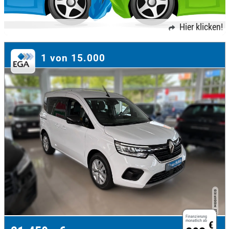
Hier klicken!
1 von 15.000
Finanzierung
monatlich ab
€